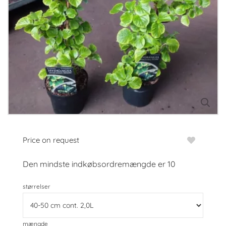
Price on request
Den mindste indkøbsordremængde er
10
størrelser
mængde